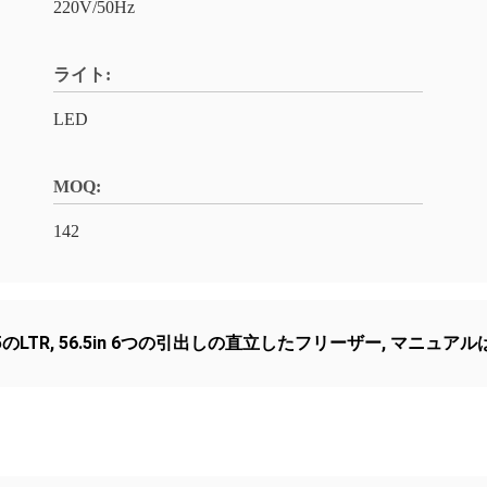
220V/50Hz
ライト:
LED
MOQ:
142
のLTR
,
56.5in 6つの引出しの直立したフリーザー
,
マニュアルは