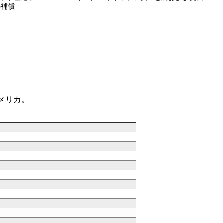
の補償
アメリカ。