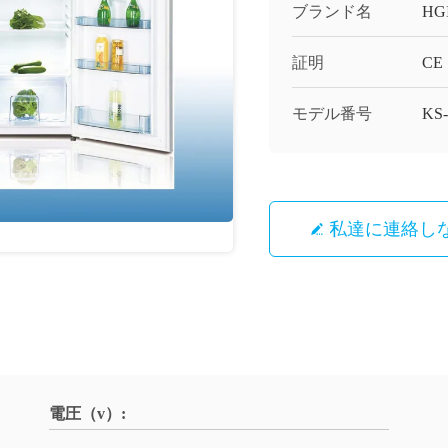
ブランド名
HG
証明
CE
モデル番号
KS-
私達に連絡し
電圧（v）: