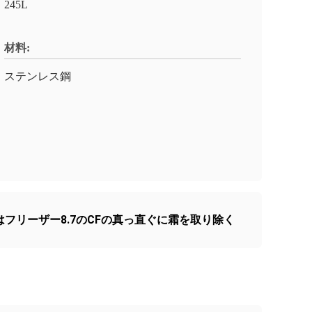
245L
材料:
ステンレス鋼
フリーザー8.7のCFの真っ直ぐに霜を取り除く