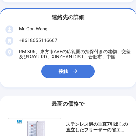
連絡先の詳細
Mr. Gon Wang
+8618655116667
RM 806、東方市AVEの広範囲の担保付きの建物、交差
及びDAYU RD、XINZHAN DIST、合肥市、中国
接触
最高の価格で
ステンレス鋼の垂直7引出しの
直立したフリーザーの省エネ
のCB OEM 10.9のCF