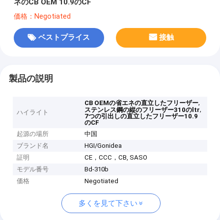
ネのCB OEM 10.9のCF
価格：Negotiated
ベストプライス
接触
製品の説明
,
CB OEMの省エネの直立したフリーザー
,
ステンレス鋼の縦のフリーザー310のltr
ハイライト
7つの引出しの直立したフリーザー10.9
のCF
起源の場所
中国
ブランド名
HGI/Gonidea
証明
CE，CCC，CB, SASO
モデル番号
Bd-310b
価格
Negotiated
多くを見て下さい