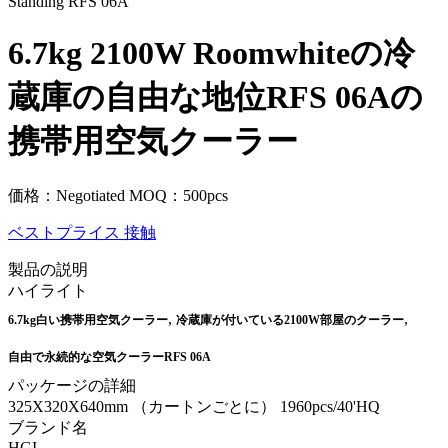
6.7kg 2100W Roomwhiteの冷
蔵庫の自由な地位RFS 06Aの
携帯用空気クーラー
価格：Negotiated
MOQ：500pcs
ベストプライス
接触
製品の説明
ハイライト
,
,
6.7kg白い携帯用空気クーラー
冷蔵庫が付いている2100W部屋のクーラー
自由で永続的な空気クーラーRFS 06A
パッケージの詳細
325X320X640mm （カートンごとに） 1960pcs/40'HQ
ブランド名
HGI