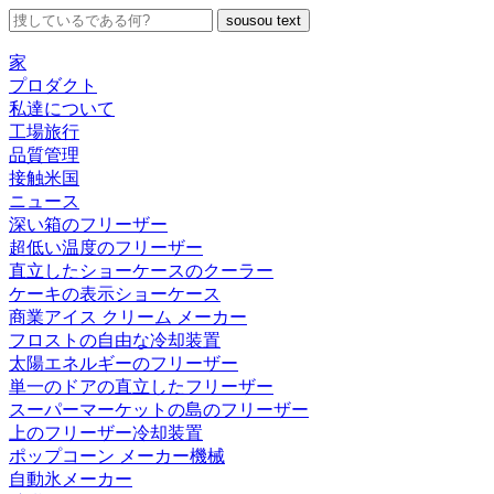
sousou text
家
プロダクト
私達について
工場旅行
品質管理
接触米国
ニュース
深い箱のフリーザー
超低い温度のフリーザー
直立したショーケースのクーラー
ケーキの表示ショーケース
商業アイス クリーム メーカー
フロストの自由な冷却装置
太陽エネルギーのフリーザー
単一のドアの直立したフリーザー
スーパーマーケットの島のフリーザー
上のフリーザー冷却装置
ポップコーン メーカー機械
自動氷メーカー