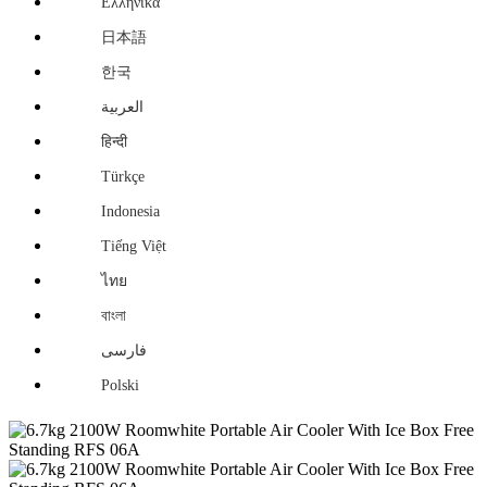
Ελληνικά
日本語
한국
العربية
हिन्दी
Türkçe
Indonesia
Tiếng Việt
ไทย
বাংলা
فارسی
Polski