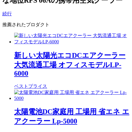
な地位RFS 06Aの携帯用空気クーラー
続行
推薦されたプロダクト
新しい太陽光エコDCエアクーラー
大気流通工場 オフィスモデルLP-
6000
ベストプライス
太陽電池DC家庭用 工場用 省エネ エ
アクーラー Lp-5000