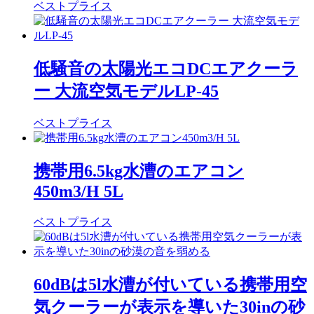
ベストプライス
低騒音の太陽光エコDCエアクーラ
ー 大流空気モデルLP-45
ベストプライス
携帯用6.5kg水漕のエアコン
450m3/H 5L
ベストプライス
60dBは5l水漕が付いている携帯用空
気クーラーが表示を導いた30inの砂